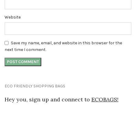
Website
Save my name, email, and website in this browser for the
next time I comment.
ECO FRIENDLY SHOPPING BAGS
Hey you, sign up and connect to
ECOBAGS!