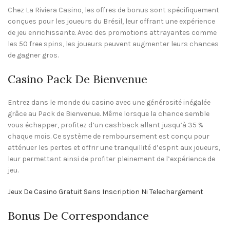
Chez La Riviera Casino, les offres de bonus sont spécifiquement
conçues pour les joueurs du Brésil, leur offrant une expérience
de jeu enrichissante. Avec des promotions attrayantes comme
les 50 free spins, les joueurs peuvent augmenter leurs chances
de gagner gros.
Casino Pack De Bienvenue
Entrez dans le monde du casino avec une générosité inégalée
grâce au
Pack de Bienvenue
. Même lorsque la chance semble
vous échapper, profitez d’un cashback allant jusqu’à 35 %
chaque mois. Ce système de remboursement est conçu pour
atténuer les pertes et offrir une tranquillité d’esprit aux joueurs,
leur permettant ainsi de profiter pleinement de l’expérience de
jeu.
Jeux De Casino Gratuit Sans Inscription Ni Telechargement
Bonus De Correspondance