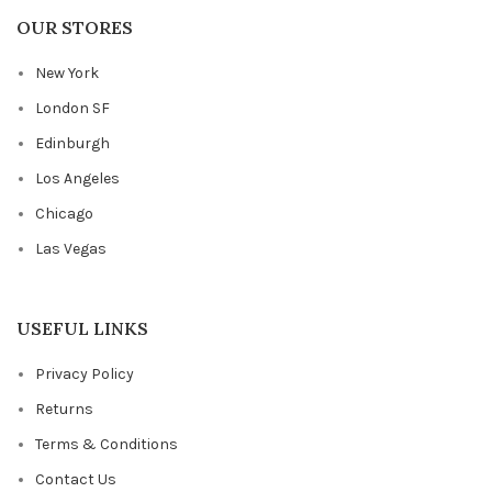
OUR STORES
New York
London SF
Edinburgh
Los Angeles
Chicago
Las Vegas
USEFUL LINKS
Privacy Policy
Returns
Terms & Conditions
Contact Us