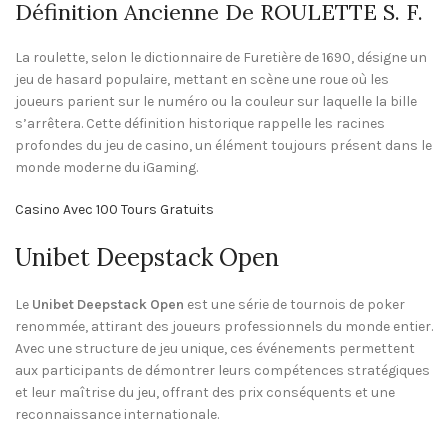
Définition Ancienne De ROULETTE S. F.
La
roulette
, selon le dictionnaire de Furetière de 1690, désigne un
jeu de hasard populaire, mettant en scène une roue où les
joueurs parient sur le numéro ou la couleur sur laquelle la bille
s’arrêtera. Cette définition historique rappelle les racines
profondes du jeu de casino, un élément toujours présent dans le
monde moderne du iGaming.
Casino Avec 100 Tours Gratuits
Unibet Deepstack Open
Le
Unibet Deepstack Open
est une série de tournois de poker
renommée, attirant des joueurs professionnels du monde entier.
Avec une structure de jeu unique, ces événements permettent
aux participants de démontrer leurs compétences stratégiques
et leur maîtrise du jeu, offrant des prix conséquents et une
reconnaissance internationale.