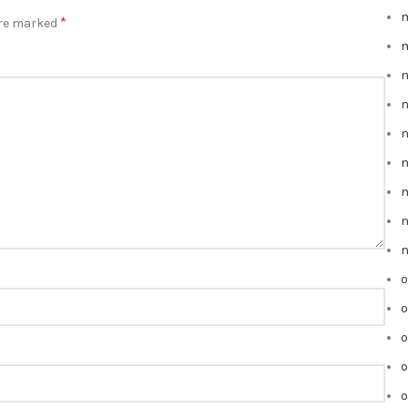
m
*
are marked
m
n
n
n
n
n
n
n
o
o
o
o
o