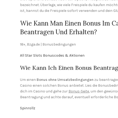
bezeichnet. Überlege, wie viele Freispiele du kaufen möc
ist, kannst du die Freispiele sofort verwenden und dein
Gl
Wie Kann Man Einen Bonus Im C
Beantragen Und Erhalten?
18+, Bzga.de | Bonusbedingungen
All Star Slots Bonuscodes & Aktionen
Wie Kann Ich Einen Bonus Beantra
Um einen
Bonus ohne Umsatzbedingungen
zu beantragen,
Casino
einen solchen Bonus anbietet. Lies die
Bonusbedi
dich im Casino und gehe zur
Bonus-Seite
, um den gewüns
Beantragung und achte darauf, eventuell erforderliche 
Spinrollz