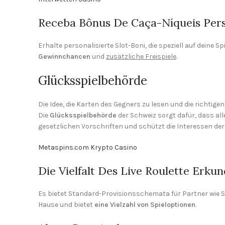
Receba Bônus De Caça-Níqueis Pers
Erhalte personalisierte
Slot-Boni
, die speziell auf deine
Gewinnchancen
und
zusätzliche Freispiele
.
Glücksspielbehörde
Die Idee, die Karten des Gegners zu lesen und die richti
Die
Glücksspielbehörde
der Schweiz sorgt dafür, dass alle
gesetzlichen Vorschriften
und schützt die Interessen der 
Metaspins.com Krypto Casino
Die Vielfalt Des Live Roulette Erku
Es bietet Standard-Provisionsschemata für Partner wie Si
Hause und bietet
eine Vielzahl von Spieloptionen
.