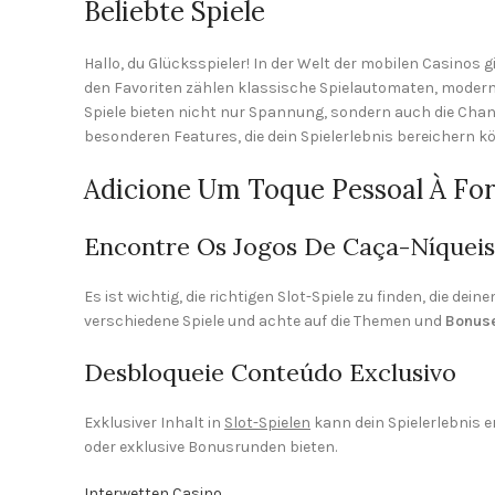
Beliebte Spiele
Hallo, du Glücksspieler! In der Welt der mobilen Casinos gi
den Favoriten zählen klassische Spielautomaten, moderne
Spiele bieten nicht nur Spannung, sondern auch die Cha
besonderen Features, die dein Spielerlebnis bereichern k
Adicione Um Toque Pessoal À F
Encontre Os Jogos De Caça-Níqueis
Es ist wichtig, die richtigen
Slot-Spiele
zu finden, die dein
verschiedene Spiele und achte auf die Themen und
Bonus
Desbloqueie Conteúdo Exclusivo
Exklusiver Inhalt in
Slot-Spielen
kann dein Spielerlebnis e
oder
exklusive Bonusrunden
bieten.
Interwetten Casino