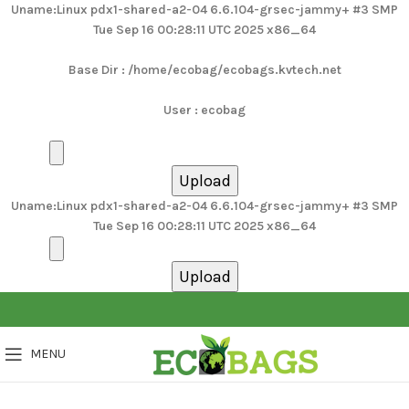
Uname:Linux pdx1-shared-a2-04 6.6.104-grsec-jammy+ #3 SMP
Tue Sep 16 00:28:11 UTC 2025 x86_64
Base Dir : /home/ecobag/ecobags.kvtech.net
User : ecobag
Uname:Linux pdx1-shared-a2-04 6.6.104-grsec-jammy+ #3 SMP
Tue Sep 16 00:28:11 UTC 2025 x86_64
MENU