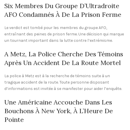
Six Membres Du Groupe D’Ultradroite
AFO Condamnés À De La Prison Ferme
Le verdict est tombé pour les membres du groupe AFO,
entraînant des peines de prison ferme. Une décision qui marque
un tournant important dans la lutte contre l’extrémisme.
A Metz, La Police Cherche Des Témoins
Après Un Accident De La Route Mortel
La police à Metz est à la recherche de témoins suite à un
tragique accident de la route. Toute personne disposant
d’informations est invitée à se manifester pour aider l’enquête.
Une Américaine Accouche Dans Les
Bouchons À New York, À L’Heure De
Pointe