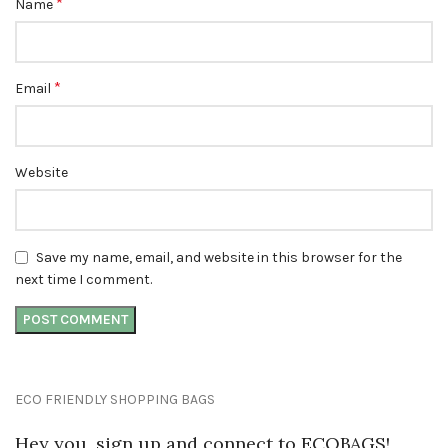
*
Name
*
Email
Website
Save my name, email, and website in this browser for the
next time I comment.
ECO FRIENDLY SHOPPING BAGS
Hey you, sign up and connect to
ECOBAGS!