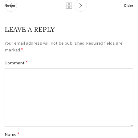
Newer
Older
LEAVE A REPLY
Your email address will not be published.
Required fields are
*
marked
*
Comment
*
Name