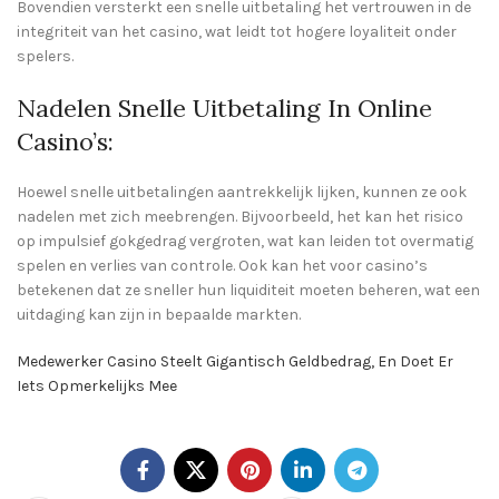
Bovendien versterkt een snelle uitbetaling het vertrouwen in de
integriteit van het casino, wat leidt tot hogere loyaliteit onder
spelers.
Nadelen Snelle Uitbetaling In Online
Casino’s:
Hoewel snelle uitbetalingen aantrekkelijk lijken, kunnen ze ook
nadelen met zich meebrengen. Bijvoorbeeld, het kan het risico
op impulsief gokgedrag vergroten, wat kan leiden tot overmatig
spelen en verlies van controle. Ook kan het voor casino’s
betekenen dat ze sneller hun liquiditeit moeten beheren, wat een
uitdaging kan zijn in bepaalde markten.
Medewerker Casino Steelt Gigantisch Geldbedrag, En Doet Er
Iets Opmerkelijks Mee