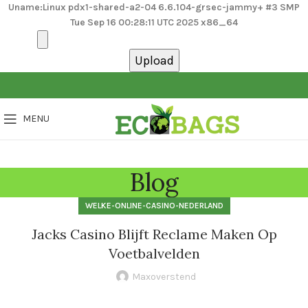
Uname:Linux pdx1-shared-a2-04 6.6.104-grsec-jammy+ #3 SMP
Tue Sep 16 00:28:11 UTC 2025 x86_64
MENU
Blog
WELKE-ONLINE-CASINO-NEDERLAND
Jacks Casino Blijft Reclame Maken Op
Voetbalvelden
Maxoverstend