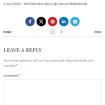
5 Juni 2025 – MIDDAG Mini-Beurs @ Casino Middelkerke
Newer
Older
LEAVE A REPLY
Your email address will not be published.
Required fields are
*
marked
*
Comment