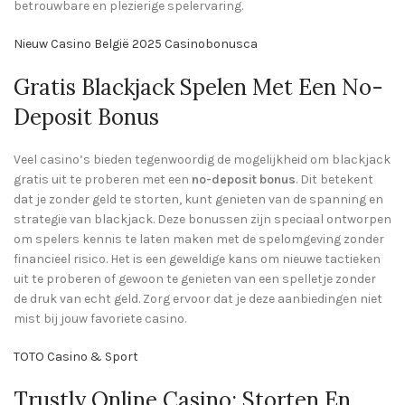
betrouwbare en plezierige spelervaring.
Nieuw Casino België 2025 Casinobonusca
Gratis Blackjack Spelen Met Een No-
Deposit Bonus
Veel casino’s bieden tegenwoordig de mogelijkheid om
blackjack
gratis uit te proberen met een
no-deposit bonus
. Dit betekent
dat je zonder geld te storten, kunt genieten van de spanning en
strategie van blackjack. Deze bonussen zijn speciaal ontworpen
om spelers kennis te laten maken met de spelomgeving zonder
financieel risico. Het is een geweldige kans om nieuwe tactieken
uit te proberen of gewoon te genieten van een spelletje zonder
de druk van echt geld. Zorg ervoor dat je deze aanbiedingen niet
mist bij jouw favoriete casino.
TOTO Casino & Sport
Trustly Online Casino: Storten En