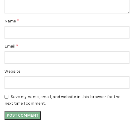
*
Name
*
Email
Website
Save my name, email, and website in this browser for the
next time I comment.