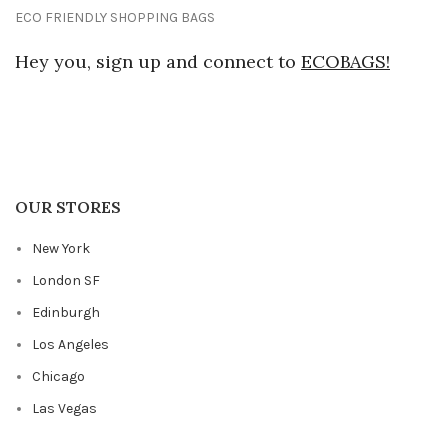
ECO FRIENDLY SHOPPING BAGS
Hey you, sign up and connect to
ECOBAGS!
OUR STORES
New York
London SF
Edinburgh
Los Angeles
Chicago
Las Vegas