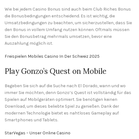
Wie bei jedem Casino Bonus sind auch beim Club Riches Bonus
die Bonusbedingungen entscheidend. Es ist wichtig, die
Umsatzbedingungen zu beachten, um sicherzustellen, dass Sie
den Bonus in vollem Umfang nutzen können. Oftmals müssen
Sie den Bonusbetrag mehrmals umsetzen, bevor eine
Auszahlung möglich ist.
Freispielen Mobiles Casino In Der Schweiz 2025
Play Gonzo’s Quest on Mobile
Begeben Sie sich auf die Suche nach El Dorado, wann und wo
immer Sie möchten, denn Gonzo’s Quest ist vollständig für das
Spielen auf Mobilgeräten optimiert. Sie benötigen keinen
Download, um dieses beliebte Spiel zu genießen. Dank der
modernen Technologie bietet es nahtloses Gameplay auf
Smartphones und Tablets.
StarVegas – Unser Online Casino